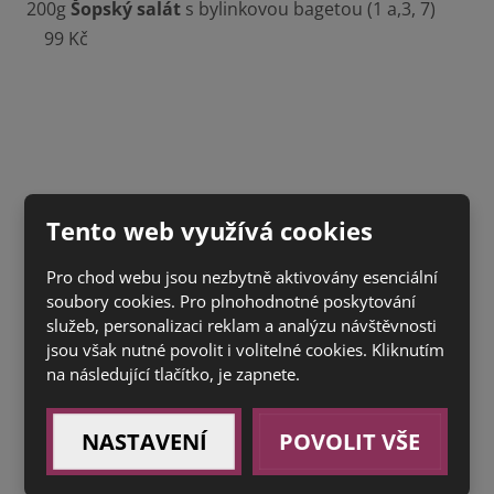
200g
Šopský salát
s bylinkovou bagetou (1 a,3, 7)
99 Kč
Tento web využívá cookies
Pro chod webu jsou nezbytně aktivovány esenciální
soubory cookies. Pro plnohodnotné poskytování
služeb, personalizaci reklam a analýzu návštěvnosti
jsou však nutné povolit i volitelné cookies. Kliknutím
na následující tlačítko, je zapnete.
NASTAVENÍ
POVOLIT VŠE