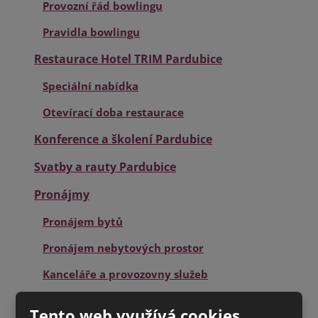
Provozní řád bowlingu
Pravidla bowlingu
Restaurace Hotel TRIM Pardubice
Speciální nabídka
Otevírací doba restaurace
Konference a školení Pardubice
Svatby a rauty Pardubice
Pronájmy
Pronájem bytů
Pronájem nebytových prostor
Kanceláře a provozovny služeb
Virtuální prohlídka
Tento web využívá cookies