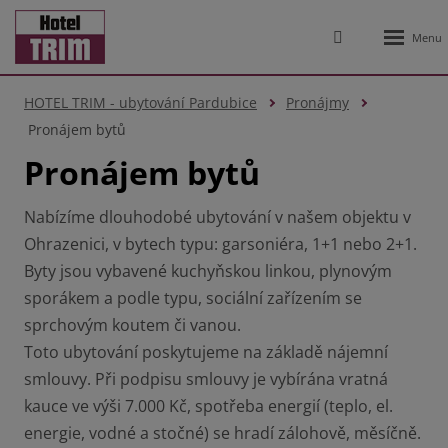
Rozbale
Vyhledávání
menu
HOTEL TRIM - ubytování Pardubice
Pronájmy
Pronájem bytů
Pronájem bytů
Nabízíme dlouhodobé ubytování v našem objektu v
Ohrazenici, v bytech typu: garsoniéra, 1+1 nebo 2+1.
Byty jsou vybavené kuchyňskou linkou, plynovým
sporákem a podle typu, sociální zařízením se
sprchovým koutem či vanou.
Toto ubytování poskytujeme na základě nájemní
smlouvy. Při podpisu smlouvy je vybírána vratná
kauce ve výši 7.000 Kč, spotřeba energií (teplo, el.
energie, vodné a stočné) se hradí zálohově, měsíčně.