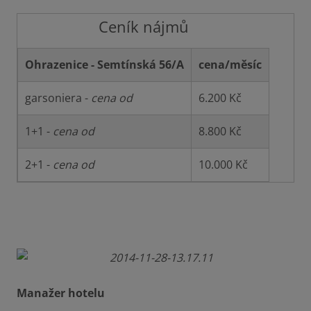
Ceník nájmů
Ohrazenice - Semtínská 56/A
cena/měsíc
garsoniera -
cena od
6.200 Kč
1+1 -
cena od
8.800 Kč
2+1 -
cena od
10.000 Kč
Manažer hotelu