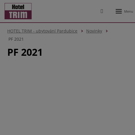
Rozbale
Vyhledávání
menu
HOTEL TRIM - ubytování Pardubice
Novinky
PF 2021
PF 2021