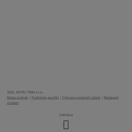
2026, HOTEL TRIM s.r.o.
Mapa stránek
|
Podmínky použití
|
Ochrana osobních údajů
|
Nastavení
cookies
VYROBILA