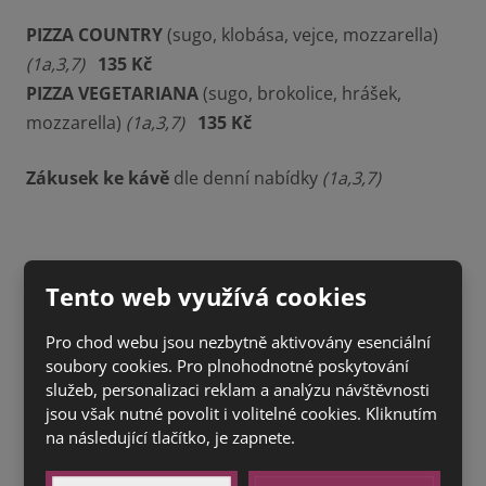
PIZZA COUNTRY
(sugo, klobása, vejce, mozzarella)
(1a,3,7)
135 Kč
PIZZA VEGETARIANA
(sugo, brokolice, hrášek,
mozzarella)
(1a,3,7)
135 Kč
Zákusek ke kávě
dle denní nabídky
(1a,3,7)
Tento web využívá cookies
Pro chod webu jsou nezbytně aktivovány esenciální
soubory cookies. Pro plnohodnotné poskytování
služeb, personalizaci reklam a analýzu návštěvnosti
jsou však nutné povolit i volitelné cookies. Kliknutím
na následující tlačítko, je zapnete.