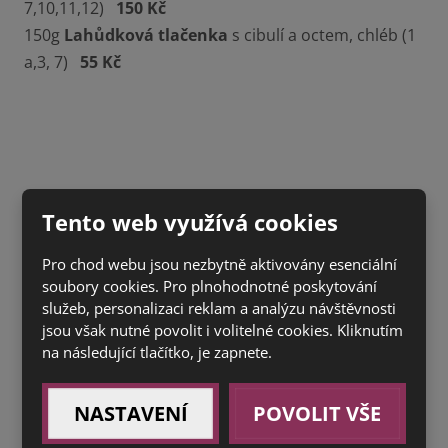
7,10,11,12)
150 Kč
150g
Lahůdková tlačenka
s cibulí a octem, chléb (1
a,3, 7)
55 Kč
Tento web využívá cookies
Pro chod webu jsou nezbytně aktivovány esenciální
soubory cookies. Pro plnohodnotné poskytování
služeb, personalizaci reklam a analýzu návštěvnosti
jsou však nutné povolit i volitelné cookies. Kliknutím
na následující tlačítko, je zapnete.
NASTAVENÍ
POVOLIT VŠE