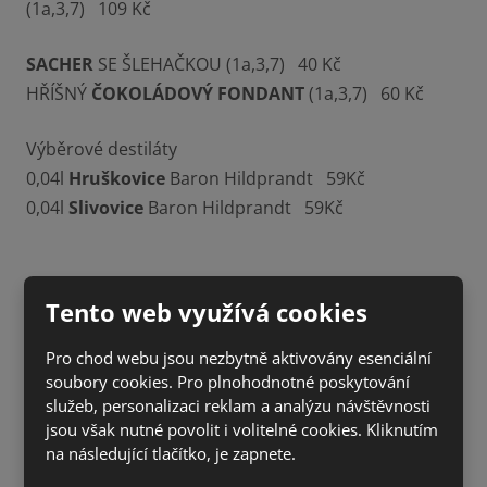
(1a,3,7) 109 Kč
SACHER
SE ŠLEHAČKOU (1a,3,7) 40 Kč
HŘÍŠNÝ
ČOKOLÁDOVÝ FONDANT
(1a,3,7) 60 Kč
Výběrové destiláty
0,04l
Hruškovice
Baron Hildprandt 59Kč
0,04l
Slivovice
Baron Hildprandt 59Kč
Tento web využívá cookies
Pro chod webu jsou nezbytně aktivovány esenciální
soubory cookies. Pro plnohodnotné poskytování
služeb, personalizaci reklam a analýzu návštěvnosti
jsou však nutné povolit i volitelné cookies. Kliknutím
na následující tlačítko, je zapnete.