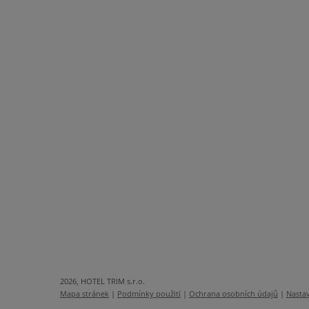
2026, HOTEL TRIM s.r.o.
Mapa stránek
|
Podmínky použití
|
Ochrana osobních údajů
|
Nastav