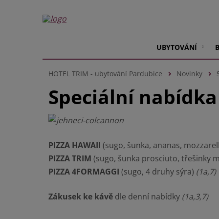
UBYTOVÁNÍ
HOTEL TRIM - ubytování Pardubice
Novinky
Speciální nabídka
PIZZA HAWAII
(sugo, šunka, ananas, mozzarel
PIZZA TRIM
(sugo, šunka prosciuto, třešinky 
PIZZA 4FORMAGGI
(sugo, 4 druhy sýra)
(1a,7)
Zákusek ke kávě
dle denní nabídky
(1a,3,7)