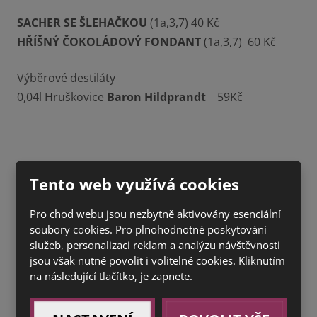
SACHER SE ŠLEHAČKOU
(1a,3,7) 40 Kč
HŘÍŠNÝ ČOKOLÁDOVÝ FONDANT
(1a,3,7) 60 Kč
Výběrové destiláty
0,04l Hruškovice
Baron Hildprandt
59Kč
Tento web využívá cookies
Pro chod webu jsou nezbytně aktivovány esenciální
soubory cookies. Pro plnohodnotné poskytování
služeb, personalizaci reklam a analýzu návštěvnosti
jsou však nutné povolit i volitelné cookies. Kliknutím
na následující tlačítko, je zapnete.