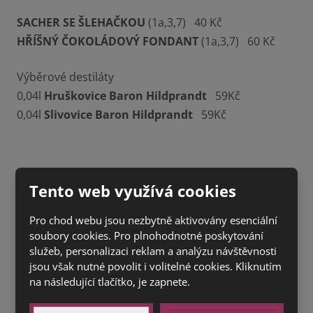
SACHER SE ŠLEHAČKOU
(1a,3,7) 40 Kč
HŘÍŠNÝ ČOKOLÁDOVÝ FONDANT
(1a,3,7) 60 Kč
Výběrové destiláty
0,04l
Hruškovice Baron Hildprandt
59Kč
0,04l
Slivovice Baron Hildprandt
59Kč
Tento web využívá cookies
Pro chod webu jsou nezbytně aktivovány esenciální
soubory cookies. Pro plnohodnotné poskytování
služeb, personalizaci reklam a analýzu návštěvnosti
jsou však nutné povolit i volitelné cookies. Kliknutím
na následující tlačítko, je zapnete.