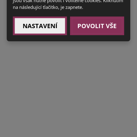
jsou však nutné povolit i volitelné cookies. Kliknutím
na následující tlačítko, je zapnete.
NASTAVENÍ
POVOLIT VŠE