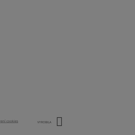
ení cookies
VYROBILA