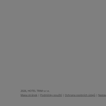
2026, HOTEL TRIM s.r.o.
Mapa stránek
|
Podmínky použití
|
Ochrana osobních údajů
|
Nastav