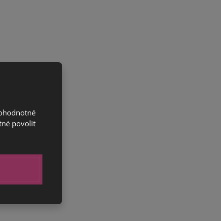
nohodnotné
tné povolit