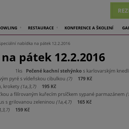
REZ
BOWLING
RESTAURACE
KONFERENCE A ŠKOLENÍ
GA
Speciální nabídka na pátek 12.2.2016
 na pátek 12.2.2016
1ks
Pečené kachní stehýnko
s karlovarským kned
ým pyré s vídeňskou cibulkou
(7)
179 Kč
, krokety
(1a,3,7)
195 Kč
ou a filírovaným kuřecím prsíčkem sypané parmazánem
(
us s grilovanou zeleninou
(1a,4,7)
165 Kč
,3,7)
159 Kč