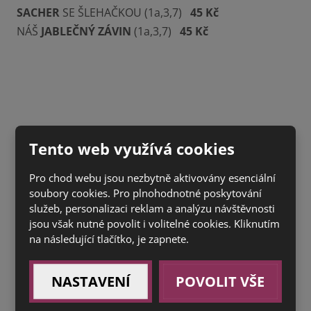
SACHER
SE ŠLEHAČKOU (1a,3,7)
45 Kč
NÁŠ
JABLEČNÝ ZÁVIN
(1a,3,7)
45 Kč
Tento web využívá cookies
Pro chod webu jsou nezbytně aktivovány esenciální
soubory cookies. Pro plnohodnotné poskytování
služeb, personalizaci reklam a analýzu návštěvnosti
jsou však nutné povolit i volitelné cookies. Kliknutím
na následující tlačítko, je zapnete.
NASTAVENÍ
POVOLIT VŠE