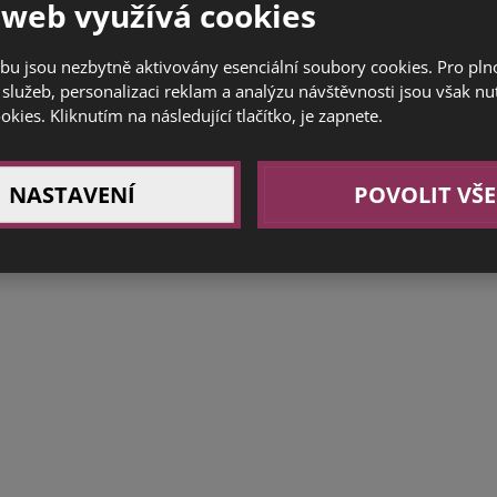
 web využívá cookies
bu jsou nezbytně aktivovány esenciální soubory cookies. Pro pl
služeb, personalizaci reklam a analýzu návštěvnosti jsou však nu
ookies. Kliknutím na následující tlačítko, je zapnete.
NASTAVENÍ
POVOLIT VŠE