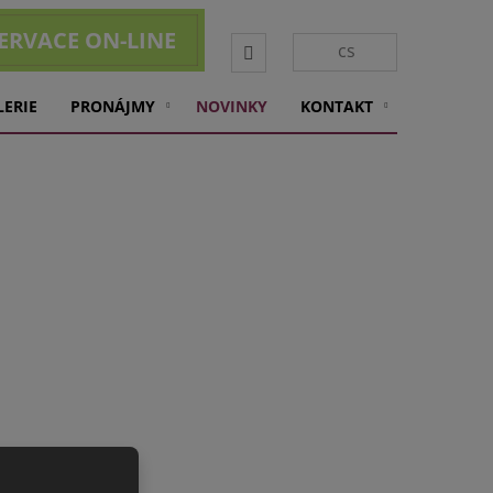
ERVACE ON-LINE
Vyhledávání
cs
LERIE
PRONÁJMY
NOVINKY
KONTAKT