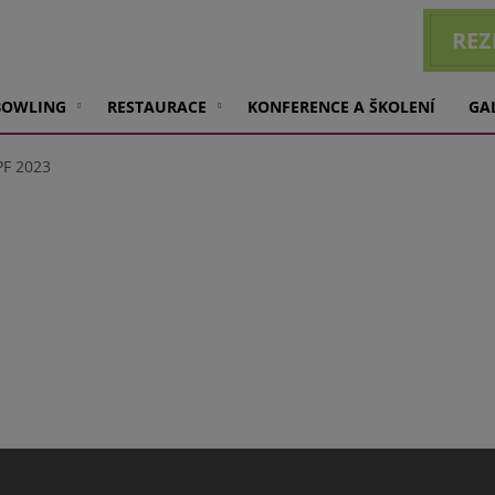
REZ
BOWLING
RESTAURACE
KONFERENCE A ŠKOLENÍ
GA
PF 2023