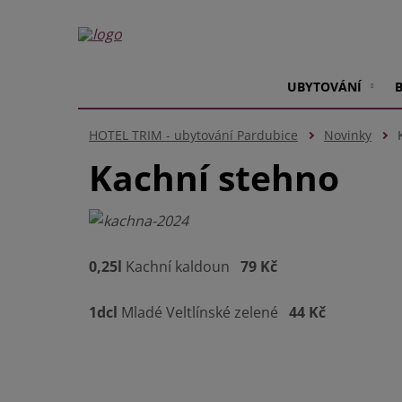
UBYTOVÁNÍ
HOTEL TRIM - ubytování Pardubice
Novinky
Kachní stehno
0,25l
Kachní kaldoun
79 Kč
1dcl
Mladé Veltlínské zelené
44 Kč