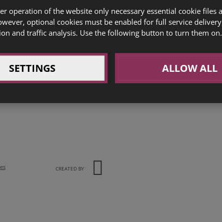
er operation of the website only necessary essential cookie files 
owever, optional cookies must be enabled for full service delivery
ion and traffic analysis. Use the following button to turn them on.
SETTINGS
ALLOW ALL
ies
CREATED BY