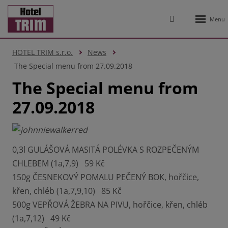
Rozbale
Vyhledávání
menu
HOTEL TRIM s.r.o.
News
The Special menu from 27.09.2018
The Special menu from
27.09.2018
0,3l GULÁŠOVÁ MASITÁ POLÉVKA S ROZPEČENÝM
CHLEBEM (1a,7,9) 59 Kč
150g ČESNEKOVÝ POMALU PEČENÝ BOK, hořčice,
křen, chléb (1a,7,9,10) 85 Kč
500g VEPŘOVÁ ŽEBRA NA PIVU, hořčice, křen, chléb
(1a,7,12) 49 Kč