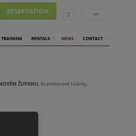
RESERVATION
Vyhledávání
en
 TRAINING
RENTALS
NEWS
CONTACT
INOVÉM ŽUPANU
, bramborové tolárky,