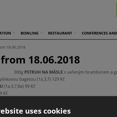
ATION
BOWLING
RESTAURANT
CONFERENCES AND
rom 18.06.2018
from 18.06.2018
300g
PSTRUH NA MÁSLE
s vařeným bramborem a gri
ylinkovou bagetou (1a,3,7) 129 Kč
OU
(1a,3,7,8a) 99 Kč
49 Kč
ebsite uses cookies