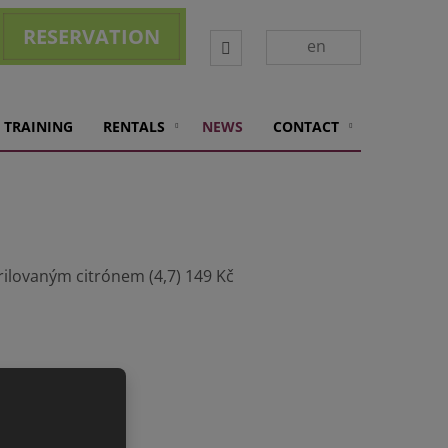
RESERVATION
Vyhledávání
en
 TRAINING
RENTALS
NEWS
CONTACT
lovaným citrónem (4,7) 149 Kč