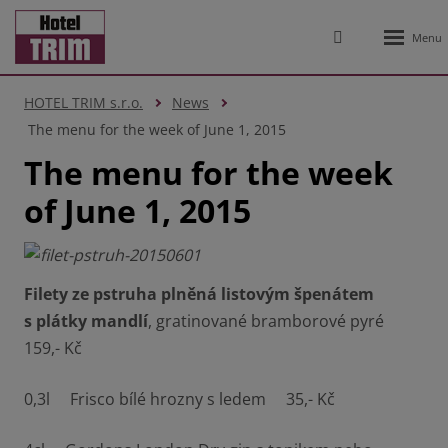
Rozbale
Vyhledávání
menu
HOTEL TRIM s.r.o.
News
The menu for the week of June 1, 2015
The menu for the week
of June 1, 2015
Filety ze pstruha plněná listovým špenátem
s plátky mandlí
, gratinované bramborové pyré
159,- Kč
0,3l Frisco bílé hrozny s ledem 35,- Kč